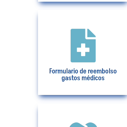

Formulario de reembolso
gastos médicos
Ver más
Formulario de reembolso
gastos médicos