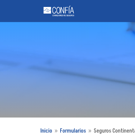
Inicio
Formularios
Seguros Continent
9
9