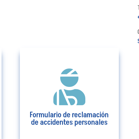

Formulario de reclamación
de accidentes personales
Ver más
Formulario de reclamación
de accidentes personales