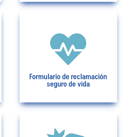

Formulario de reclamación
seguro de vida
Ver más
Formulario de reclamación
seguro de vida