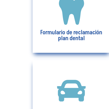

Formulario de reclamación
plan dental
Ver más
Formulario de reclamación
plan dental

Formulario de reclamo
accidente automóvil
Ver más