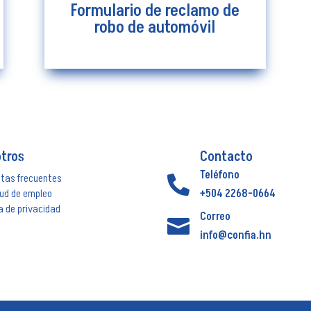
Formulario de reclamo de
robo de automóvil
tros
Contacto
Teléfono
ntas frecuentes

tud de empleo
+504 2268-0664
ca de privacidad
Correo

info@confia.hn