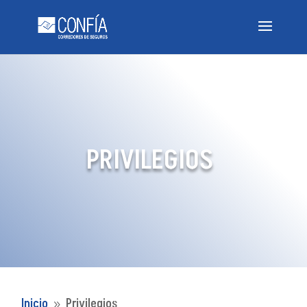
PRIVILEGIOS
Inicio
Privilegios
9