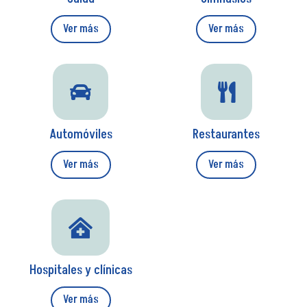
Ver más
Ver más


Automóviles
Restaurantes
Ver más
Ver más

Hospitales y clínicas
Ver más