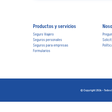
Productos y servicios
Noso
Seguro Viajero
Pregu
Seguros personales
Solici
Seguros para empresas
Políti
Formularios
© Copyright 2026 – Todos