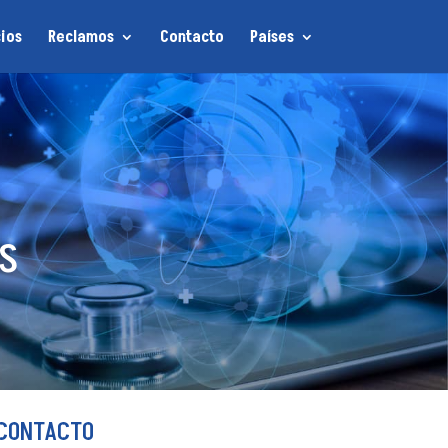
ios
Reclamos
Contacto
Países
S
CONTACTO