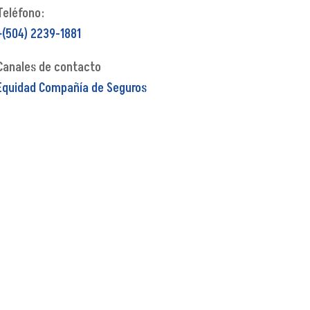
Teléfono:
+(504) 2239-1881
Canales de contacto
Equidad Compañía de Seguros